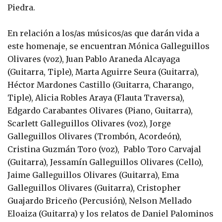
Piedra.
En relación a los/as músicos/as que darán vida a
este homenaje, se encuentran Mónica Galleguillos
Olivares (voz), Juan Pablo Araneda Alcayaga
(Guitarra, Tiple), Marta Aguirre Seura (Guitarra),
Héctor Mardones Castillo (Guitarra, Charango,
Tiple), Alicia Robles Araya (Flauta Traversa),
Edgardo Carabantes Olivares (Piano, Guitarra),
Scarlett Galleguillos Olivares (voz), Jorge
Galleguillos Olivares (Trombón, Acordeón),
Cristina Guzmán Toro (voz), Pablo Toro Carvajal
(Guitarra), Jessamín Galleguillos Olivares (Cello),
Jaime Galleguillos Olivares (Guitarra), Ema
Galleguillos Olivares (Guitarra), Cristopher
Guajardo Briceño (Percusión), Nelson Mellado
Eloaiza (Guitarra) y los relatos de Daniel Palominos