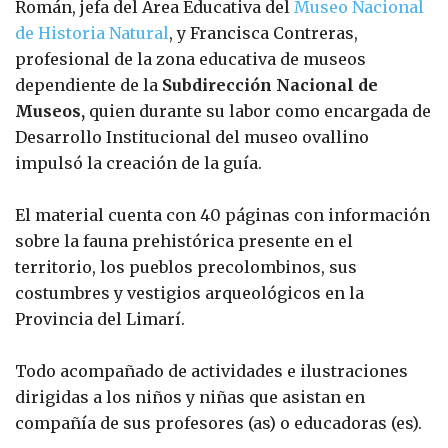
Román, jefa del Área Educativa del
Museo Nacional
de Historia Natural
, y Francisca Contreras,
profesional de la zona educativa de museos
dependiente de la
Subdirección Nacional de
Museos,
quien durante su labor como encargada de
Desarrollo Institucional del museo ovallino
impulsó la creación de la guía.
El material cuenta con 40 páginas con información
sobre la fauna prehistórica presente en el
territorio, los pueblos precolombinos, sus
costumbres y vestigios arqueológicos en la
Provincia del Limarí.
Todo acompañado de actividades e ilustraciones
dirigidas a los niños y niñas que asistan en
compañía de sus profesores (as) o educadoras (es).