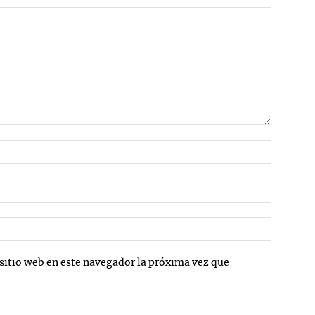
Nombre:
Correo
electrón
Sitio
web:
sitio web en este navegador la próxima vez que