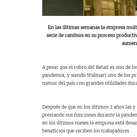
En las últimas semanas la empresa mult
serie de cambios en su proceso productiv
aument
A pesar que el rubro del Retail es uno de 
pandemia, y siendo Walmart uno de los prin
menor del país con grandes utilidades dura
Después de que en los últimos 2 años las y
prestando sus funciones durante la pande
en los últimos meses la empresa está desa
beneficios que reciben los trabajadores.