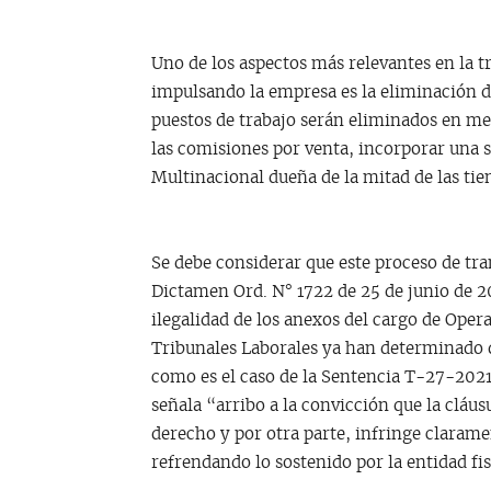
Uno de los aspectos más relevantes en la 
impulsando la empresa es la eliminación de
puestos de trabajo serán eliminados en m
las comisiones por venta, incorporar una se
Multinacional dueña de la mitad de las ti
Se debe considerar que este proceso de tr
Dictamen Ord. N° 1722 de 25 de junio de 20
ilegalidad de los anexos del cargo de Ope
Tribunales Laborales ya han determinado qu
como es el caso de la Sentencia T-27-2021 
señala “arribo a la convicción que la cláus
derecho y por otra parte, infringe clarame
refrendando lo sostenido por la entidad fi