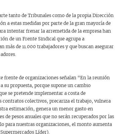
arte tanto de Tribunales como de la propia Dirección
ión a estas medidas por parte de la gran mayoría de
para intentar frenar la arremetida de la empresa han
ción de un Frente Sindical que agrupa a
an más de 11.000 trabajadores y que buscan asegurar
jadores.
te frente de organizaciones señalan “En la reunión
 a su propuesta, porque supone un cambio
, que se pretende implementar a costa de
 contratos colectivos, precariza el trabajo, vulnera
uestra estimación, genera un menor gasto en
s de pesos anuales que no serán recuperados por las
ólo para nuestras organizaciones, el monto aumenta
de Supermercados Líder).