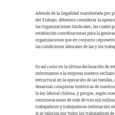
Además de la ilegalidad manifestada por p
del Trabajo, debemos considerar la oposic
las Organizaciones Sindicales, las cuales 
establecido coordinaciones para la genera
organizaciones que en conjunto represent
las condiciones laborales de las y los traba
Es así como en la última declaración de es
informamos a la empresa nuestro rechazo
estructural en la operación de las tiendas
desarmar conquistas históricas de nuestros
la ley laboral chilena, y porque, según n
remuneraciones de más de tres mil millone
trabajadores y trabajadoras (estimación s
si se valoriza por todos los trabajadores 