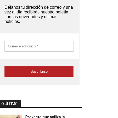
LO ÚLTIMO
Proyecto que agiliza la