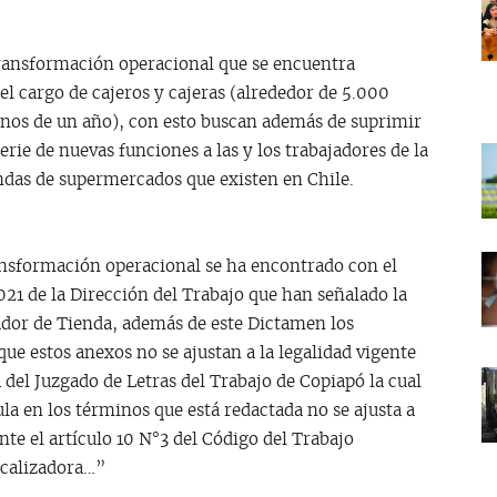
transformación operacional que se encuentra
l cargo de cajeros y cajeras (alrededor de 5.000
enos de un año), con esto buscan además de suprimir
rie de nuevas funciones a las y los trabajadores de la
endas de supermercados que existen en Chile.
ansformación operacional se ha encontrado con el
21 de la Dirección del Trabajo que han señalado la
rador de Tienda, además de este Dictamen los
e estos anexos no se ajustan a la legalidad vigente
del Juzgado de Letras del Trabajo de Copiapó la cual
ula en los términos que está redactada no se ajusta a
nte el artículo 10 N°3 del Código del Trabajo
scalizadora…”