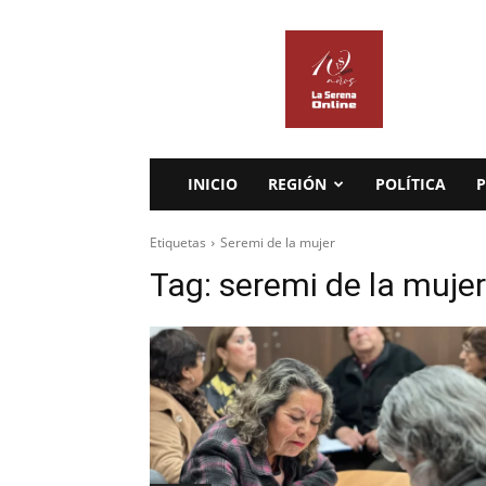
La
Serena
Online
INICIO
REGIÓN
POLÍTICA
P
Etiquetas
Seremi de la mujer
Tag:
seremi de la mujer