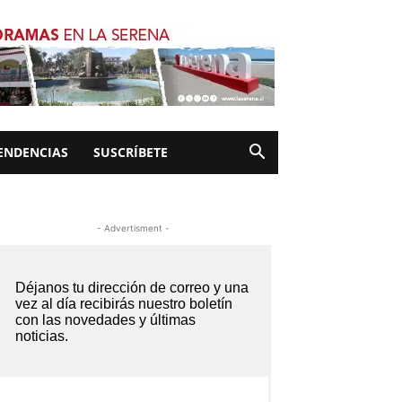
ENDENCIAS
SUSCRÍBETE
- Advertisment -