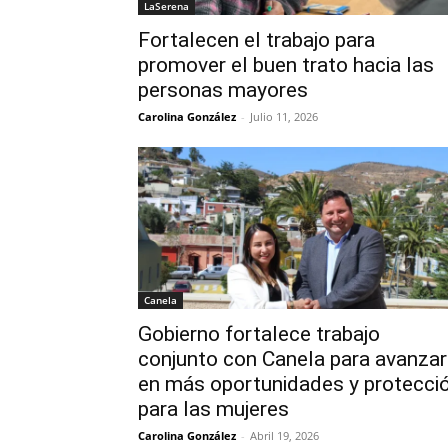
LaSerena
Fortalecen el trabajo para
promover el buen trato hacia las
personas mayores
Carolina González
-
Julio 11, 2026
Canela
Gobierno fortalece trabajo
conjunto con Canela para avanzar
en más oportunidades y protecci
para las mujeres
Carolina González
-
Abril 19, 2026