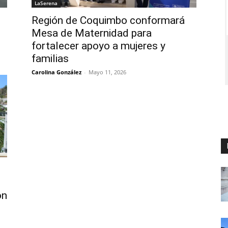
LaSerena
Región de Coquimbo conformará
Mesa de Maternidad para
fortalecer apoyo a mujeres y
familias
Carolina González
-
Mayo 11, 2026
ón