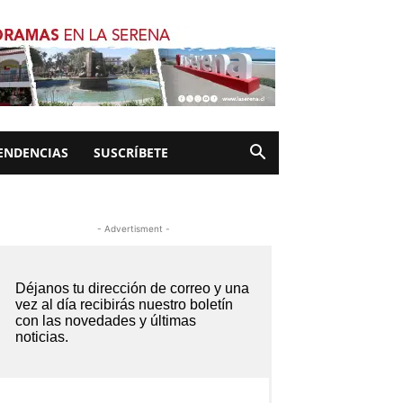
ENDENCIAS
SUSCRÍBETE
- Advertisment -