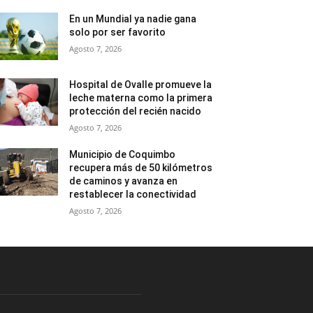
En un Mundial ya nadie gana
solo por ser favorito
Agosto 7, 2026
Hospital de Ovalle promueve la
leche materna como la primera
protección del recién nacido
Agosto 7, 2026
Municipio de Coquimbo
recupera más de 50 kilómetros
de caminos y avanza en
restablecer la conectividad
Agosto 7, 2026