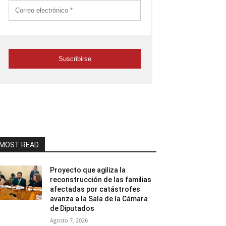
MOST READ
Proyecto que agiliza la
reconstrucción de las familias
afectadas por catástrofes
avanza a la Sala de la Cámara
de Diputados
Agosto 7, 2026