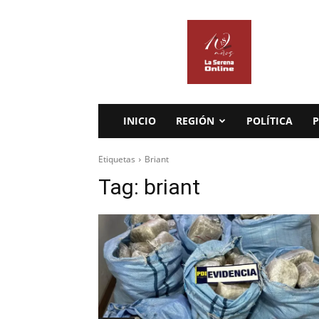
La
Serena
Online
INICIO
REGIÓN
POLÍTICA
P
Etiquetas
Briant
Tag:
briant