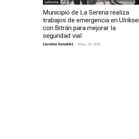
LaSerena
Municipio de La Serena realiza
trabajos de emergencia en Ulrikse
con Bitrán para mejorar la
seguridad vial
Carolina González
-
Mayo 29, 2026