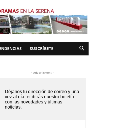
ENDENCIAS
SUSCRÍBETE
- Advertisment -