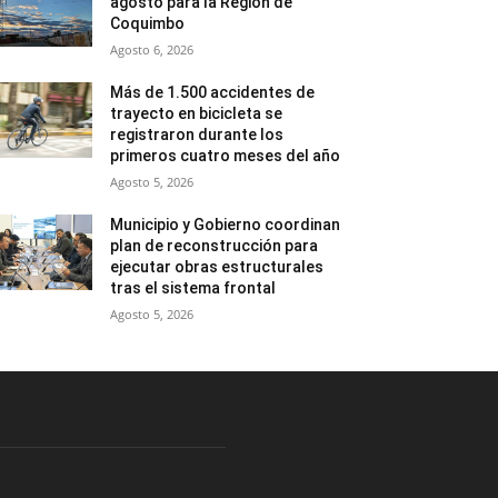
agosto para la Región de
Coquimbo
Agosto 6, 2026
Más de 1.500 accidentes de
trayecto en bicicleta se
registraron durante los
primeros cuatro meses del año
Agosto 5, 2026
Municipio y Gobierno coordinan
plan de reconstrucción para
ejecutar obras estructurales
tras el sistema frontal
Agosto 5, 2026