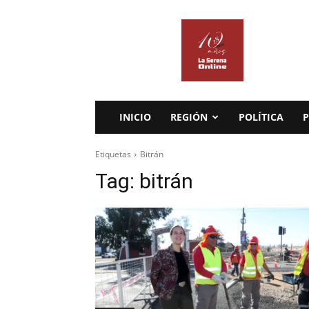
La
Serena
Online
INICIO
REGIÓN
POLÍTICA
P
Etiquetas
Bitrán
Tag:
bitrán