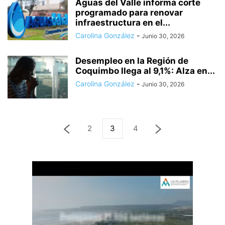
Aguas del Valle informa corte
programado para renovar
infraestructura en el...
Carolina González
-
Junio 30, 2026
Desempleo en la Región de
Coquimbo llega al 9,1%: Alza en...
Carolina González
-
Junio 30, 2026
2
3
4