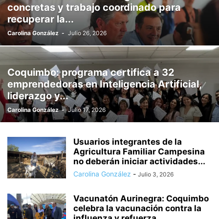
concretas y trabajo coordinado para
recuperar la...
Carolina González
-
Julio 26, 2026
Coquimbo: programa certifica a 32
emprendedoras en Inteligencia Artificial,
liderazgo y...
Carolina González
-
Julio 17, 2026
Usuarios integrantes de la
Agricultura Familiar Campesina
no deberán iniciar actividades...
Carolina González
-
Julio 3, 2026
Vacunatón Aurinegra: Coquimbo
celebra la vacunación contra la
influenza y refuerza...