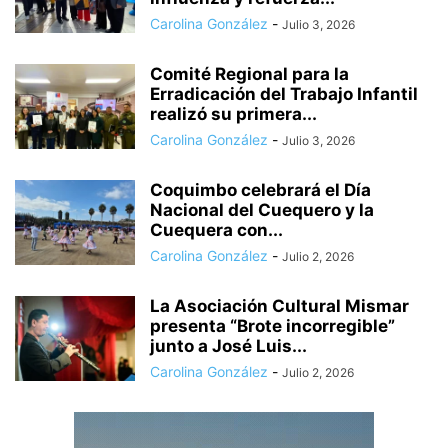
Carolina González
-
Julio 3, 2026
Comité Regional para la
Erradicación del Trabajo Infantil
realizó su primera...
Carolina González
-
Julio 3, 2026
Coquimbo celebrará el Día
Nacional del Cuequero y la
Cuequera con...
Carolina González
-
Julio 2, 2026
La Asociación Cultural Mismar
presenta “Brote incorregible”
junto a José Luis...
Carolina González
-
Julio 2, 2026